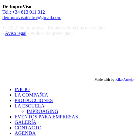
De ImproViso
Tel.: +34 613 011 312
deimprovisoteatro@gmail.com
© 2022 De Improviso. Todos los derechos reservados.
·
Aviso legal
· Política de privacidad ·
Made with
by
Kiko Ausejo
Close
INICIO
Menu
LA COMPAÑÍA
PRODUCCIONES
LA ESCUELA
IMPROAGING
EVENTOS PARA EMPRESAS
GALERÍA
CONTACTO
AGENDA