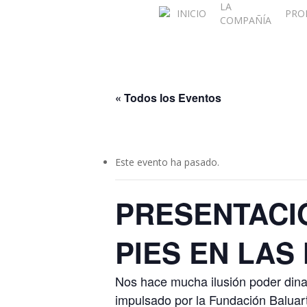
LA
Skip
INICIO
PRO
COMPAÑÍA
to
main
content
« Todos los Eventos
Este evento ha pasado.
PRESENTACI
PIES EN LAS
Nos hace mucha ilusión poder dina
impulsado por la Fundación Baluar