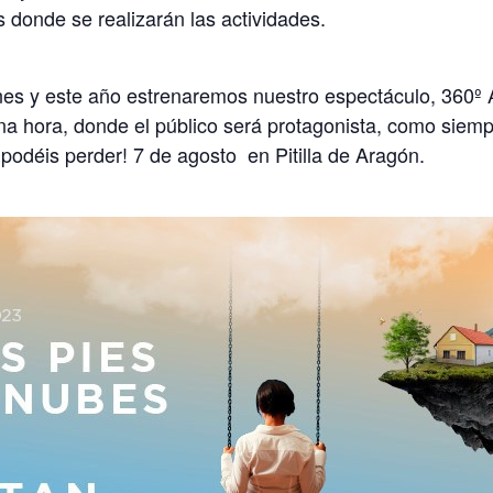
s donde se realizarán las actividades.
nes y este año estrenaremos nuestro espectáculo, 360º 
na hora, donde el público será protagonista, como siempr
lo podéis perder! 7 de agosto en Pitilla de Aragón.