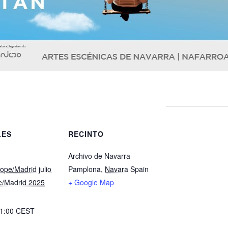
LES
RECINTO
Archivo de Navarra
ope/Madrid julio
Pamplona
,
Navara
Spain
e/Madrid 2025
+ Google Map
11:00
CEST