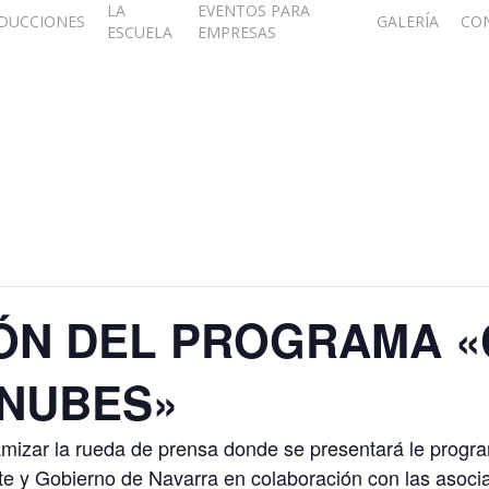
LA
EVENTOS PARA
DUCCIONES
GALERÍA
CO
ESCUELA
EMPRESAS
ÓN DEL PROGRAMA «
 NUBES»
mizar la rueda de prensa donde se presentará le progr
te y Gobierno de Navarra en colaboración con las asoci