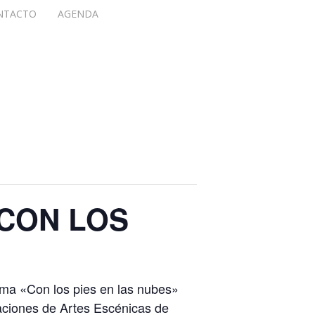
instagram
NTACTO
AGENDA
CON LOS
ama «Con los pies en las nubes»
aciones de Artes Escénicas de