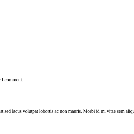
e I comment.
st sed lacus volutpat lobortis ac non mauris. Morbi id mi vitae sem aliq