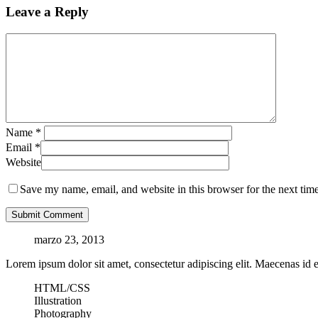
Leave a Reply
Name
*
Email
*
Website
Save my name, email, and website in this browser for the next tim
marzo 23, 2013
Lorem ipsum dolor sit amet, consectetur adipiscing elit. Maecenas id e
HTML/CSS
Illustration
Photography