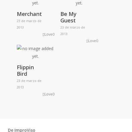
Merchant
Be My
Guest
23 de marzo de
2013
23 de marzo de
2013
Love
0
Love
0
Flippin
Bird
23 de marzo de
2013
Love
0
De ImproViso