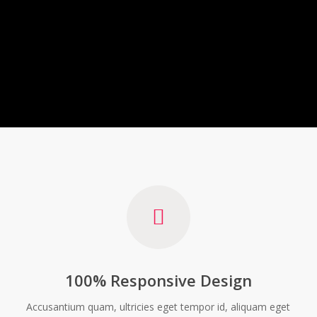
100% Responsive Design
Accusantium quam, ultricies eget tempor id, aliquam eget