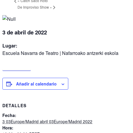
«
Catch Saco Roto
De Improviso Show
»
3 de abril de 2022
Lugar:
Escuela Navarra de Teatro | Nafarroako antzerki eskola
ENTRADAS
Añadir al calendario
DETALLES
Fecha:
3 03Europe/Madrid abril 03Europe/Madrid 2022
Hora: