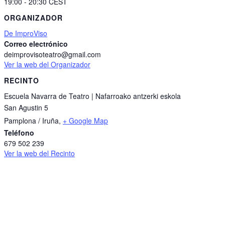
19:00 - 20:30
CEST
ORGANIZADOR
De ImproViso
Correo electrónico
deimprovisoteatro@gmail.com
Ver la web del Organizador
RECINTO
Escuela Navarra de Teatro | Nafarroako antzerki eskola
San Agustin 5
Pamplona / Iruña
,
+ Google Map
Teléfono
679 502 239
Ver la web del Recinto